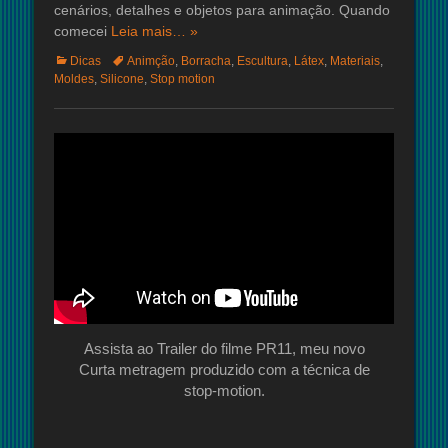
cenários, detalhes e objetos para animação. Quando
comecei
Leia mais… »
Categorias:
Tags:
Dicas
Animção
,
Borracha
,
Escultura
,
Látex
,
Materiais
,
Moldes
,
Silicone
,
Stop motion
Assista ao Trailer do filme PR11, meu novo
Curta metragem produzido com a técnica de
stop-motion.