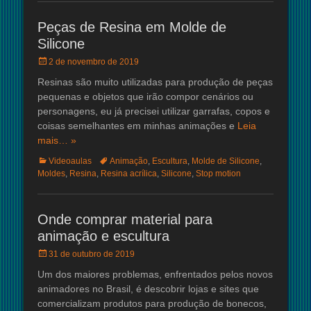
Peças de Resina em Molde de
Silicone
Posted
2 de novembro de 2019
on
Resinas são muito utilizadas para produção de peças
pequenas e objetos que irão compor cenários ou
personagens, eu já precisei utilizar garrafas, copos e
coisas semelhantes em minhas animações e
Leia
mais… »
Categorias:
Tags:
Videoaulas
Animação
,
Escultura
,
Molde de Silicone
,
Moldes
,
Resina
,
Resina acrílica
,
Silicone
,
Stop motion
Onde comprar material para
animação e escultura
Posted
31 de outubro de 2019
on
Um dos maiores problemas, enfrentados pelos novos
animadores no Brasil, é descobrir lojas e sites que
comercializam produtos para produção de bonecos,