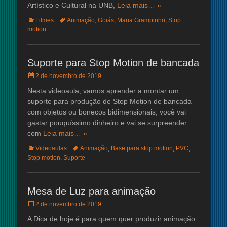
Artístico e Cultural na UNB,
Leia mais… »
Categorias:
Tags:
Filmes
Animação
,
Goiás
,
Maria Grampinho
,
Stop
motion
Suporte para Stop Motion de bancada
Posted
2 de novembro de 2019
on
Nesta videoaula, vamos aprender a montar um
suporte para produção de Stop Motion de bancada
com objetos ou bonecos bidimensionais, você vai
gastar pouquíssimo dinheiro e vai se surpreender
com
Leia mais… »
Categorias:
Tags:
Videoaulas
Animação
,
Base para stop motion
,
PVC
,
Stop motion
,
Suporte
Mesa de Luz para animação
Posted
2 de novembro de 2019
on
A Dica de hoje é para quem quer produzir animação