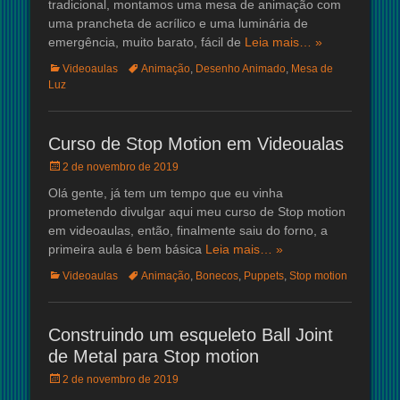
tradicional, montamos uma mesa de animação com
uma prancheta de acrílico e uma luminária de
emergência, muito barato, fácil de
Leia mais… »
Categorias:
Tags:
Videoaulas
Animação
,
Desenho Animado
,
Mesa de
Luz
Curso de Stop Motion em Videoualas
Posted
2 de novembro de 2019
on
Olá gente, já tem um tempo que eu vinha
prometendo divulgar aqui meu curso de Stop motion
em videoaulas, então, finalmente saiu do forno, a
primeira aula é bem básica
Leia mais… »
Categorias:
Tags:
Videoaulas
Animação
,
Bonecos
,
Puppets
,
Stop motion
Construindo um esqueleto Ball Joint
de Metal para Stop motion
Posted
2 de novembro de 2019
on