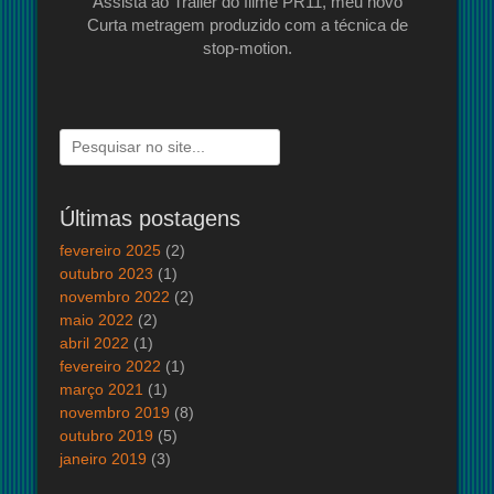
Assista ao Trailer do filme PR11, meu novo
Curta metragem produzido com a técnica de
stop-motion.
Pesquisar
por:
Últimas postagens
fevereiro 2025
(2)
outubro 2023
(1)
novembro 2022
(2)
maio 2022
(2)
abril 2022
(1)
fevereiro 2022
(1)
março 2021
(1)
novembro 2019
(8)
outubro 2019
(5)
janeiro 2019
(3)