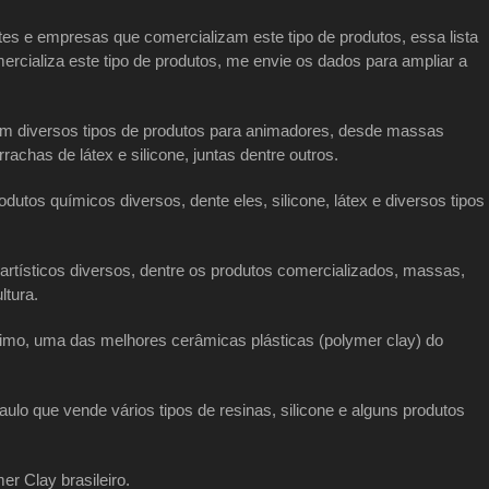
tes e empresas que comercializam este tipo de produtos, essa lista
mercializa este tipo de produtos, me envie os dados para ampliar a
com diversos tipos de produtos para animadores, desde massas
achas de látex e silicone, juntas dentre outros.
odutos químicos diversos, dente eles, silicone, látex e diversos tipos
artísticos diversos, dentre os produtos comercializados, massas,
ltura.
fimo, uma das melhores cerâmicas plásticas (polymer clay) do
aulo que vende vários tipos de resinas, silicone e alguns produtos
er Clay brasileiro.