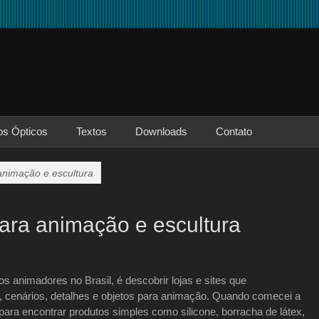
os Ópticos
Textos
Downloads
Contato
animação e escultura
ara animação e escultura
 animadores no Brasil, é descobrir lojas e sites que
 cenários, detalhes e objetos para animação. Quando comecei a
para encontrar produtos simples como silicone, borracha de látex,