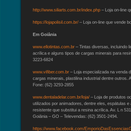
http://www.siliarts.com.br/index.php
– Loja on-line 
https://lojapolisil.com.br/
– Loja on-line que vende bo
Em Goiânia
www.ellotintas.com.br
– Tintas diversas, incluindo 
acrílica e alguns tipos de cargas minerais para res
3223-6824
www.vifiber.com.br
– Loja especializada na venda de
cargas minerais, plastilina industrial dentre outr
Fone: (62) 3293-2855
www.dentaladelar.com.br/loja/
– Loja de produtos o
utilizados por animadores, dentre eles, espátulas e
resistente que substitui a resina acrílica. Av. L n 
Goiânia – GO – Televendas: (62) 3501-2494.
https://www.facebook.com/EmporioDasEssenciasG