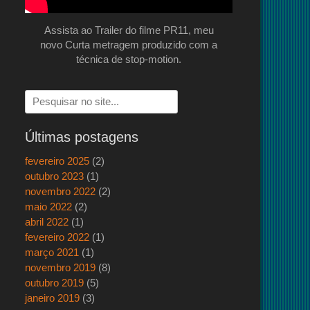
Assista ao Trailer do filme PR11, meu
novo Curta metragem produzido com a
técnica de stop-motion.
Pesquisar
por:
Últimas postagens
fevereiro 2025
(2)
outubro 2023
(1)
novembro 2022
(2)
maio 2022
(2)
abril 2022
(1)
fevereiro 2022
(1)
março 2021
(1)
novembro 2019
(8)
outubro 2019
(5)
janeiro 2019
(3)