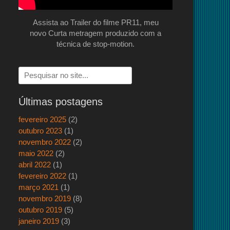
Assista ao Trailer do filme PR11, meu
novo Curta metragem produzido com a
técnica de stop-motion.
Pesquisar
por:
Últimas postagens
fevereiro 2025
(2)
outubro 2023
(1)
novembro 2022
(2)
maio 2022
(2)
abril 2022
(1)
fevereiro 2022
(1)
março 2021
(1)
novembro 2019
(8)
outubro 2019
(5)
janeiro 2019
(3)