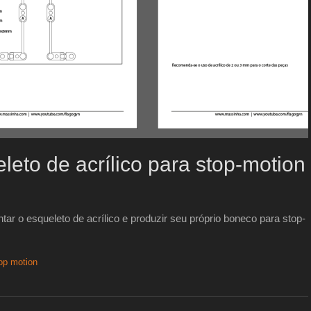
leto de acrílico para stop-motion
tar o esqueleto de acrílico e produzir seu próprio boneco para stop-
op motion