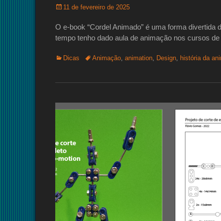
Posted
11 de fevereiro de 2025
on
O e-book “Cordel Animado” é uma forma divertida 
tempo tenho dado aula de animação nos cursos de 
Categorias:
Tags:
Dicas
Animação
,
animation
,
Design
,
história da a