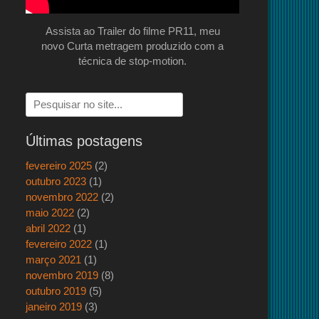
Assista ao Trailer do filme PR11, meu
novo Curta metragem produzido com a
técnica de stop-motion.
Pesquisar
por:
Últimas postagens
fevereiro 2025
(2)
outubro 2023
(1)
novembro 2022
(2)
maio 2022
(2)
abril 2022
(1)
fevereiro 2022
(1)
março 2021
(1)
novembro 2019
(8)
outubro 2019
(5)
janeiro 2019
(3)