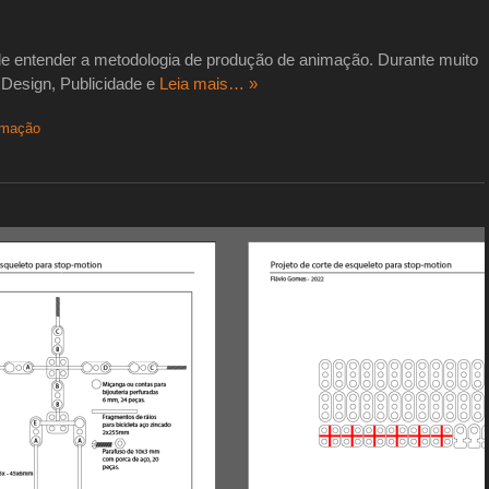
de entender a metodologia de produção de animação. Durante muito
Design, Publicidade e
Leia mais… »
nimação