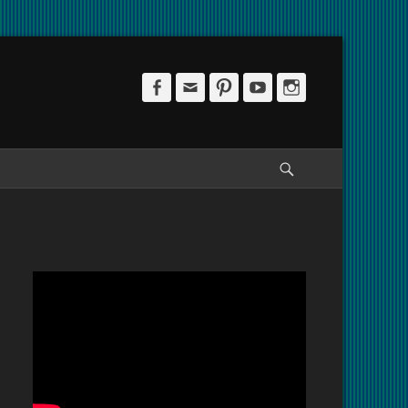
Facebook
Email
Pinterest
YouTube
Instagram
Pesquisar