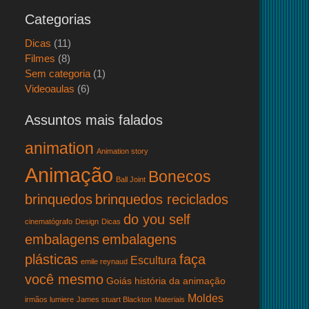
Categorias
Dicas
(11)
Filmes
(8)
Sem categoria
(1)
Videoaulas
(6)
Assuntos mais falados
animation
Animation story
Animação
Bonecos
Ball Joint
brinquedos
brinquedos reciclados
do you self
cinematógrafo
Design
Dicas
embalagens
embalagens
plásticas
faça
Escultura
emile reynaud
você mesmo
Goiás
história da animação
Moldes
irmãos lumiere
James stuart Blackton
Materiais