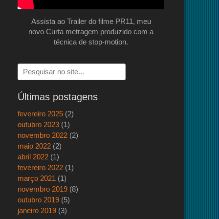
Assista ao Trailer do filme PR11, meu
novo Curta metragem produzido com a
técnica de stop-motion.
Pesquisar
por:
Últimas postagens
fevereiro 2025
(2)
outubro 2023
(1)
novembro 2022
(2)
maio 2022
(2)
abril 2022
(1)
fevereiro 2022
(1)
março 2021
(1)
novembro 2019
(8)
outubro 2019
(5)
janeiro 2019
(3)