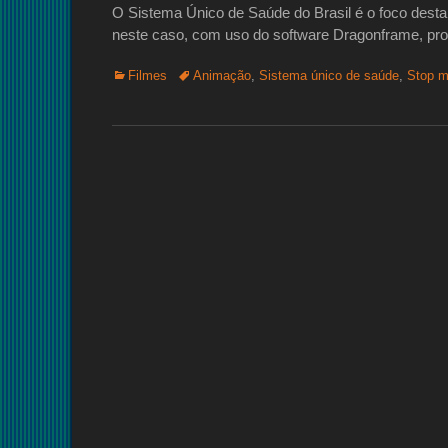
O Sistema Único de Saúde do Brasil é o foco desta
neste caso, com uso do software Dragonframe, 
Categorias:
Tags:
Filmes
Animação
,
Sistema único de saúde
,
Stop m