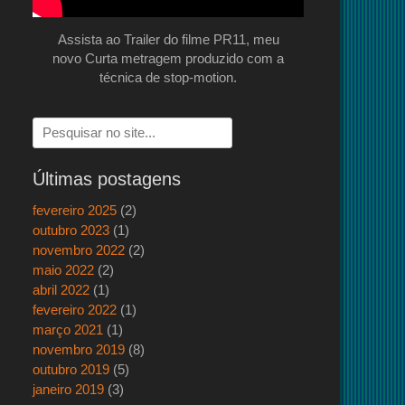
Assista ao Trailer do filme PR11, meu
novo Curta metragem produzido com a
técnica de stop-motion.
Pesquisar
por:
Últimas postagens
fevereiro 2025
(2)
outubro 2023
(1)
novembro 2022
(2)
maio 2022
(2)
abril 2022
(1)
fevereiro 2022
(1)
março 2021
(1)
novembro 2019
(8)
outubro 2019
(5)
janeiro 2019
(3)