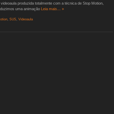
 videoaula produzida totalmente com a técnica de Stop Motion,
produzimos uma animação
Leia mais… »
otion
,
SUS
,
Videoaula