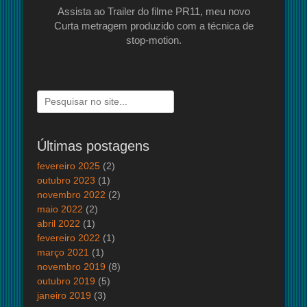
Assista ao Trailer do filme PR11, meu novo
Curta metragem produzido com a técnica de
stop-motion.
Pesquisar
por:
Últimas postagens
fevereiro 2025
(2)
outubro 2023
(1)
novembro 2022
(2)
maio 2022
(2)
abril 2022
(1)
fevereiro 2022
(1)
março 2021
(1)
novembro 2019
(8)
outubro 2019
(5)
janeiro 2019
(3)